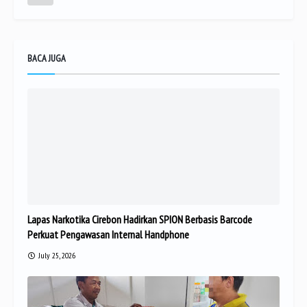
BACA JUGA
Lapas Narkotika Cirebon Hadirkan SPION Berbasis Barcode
Perkuat Pengawasan Internal Handphone
July 25, 2026