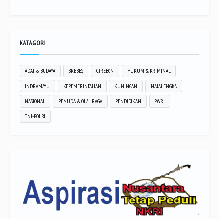
KATAGORI
ADAT & BUDAYA
BREBES
CIREBON
HUKUM & KRIMINAL
INDRAMAYU
KEPEMERINTAHAN
KUNINGAN
MAJALENGKA
NASIONAL
PEMUDA & OLAHRAGA
PENDIDIKAN
PWRI
TNI-POLRI