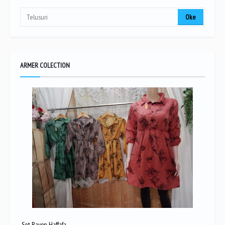
ARMER COLECTION
Set Rayon Haffafa