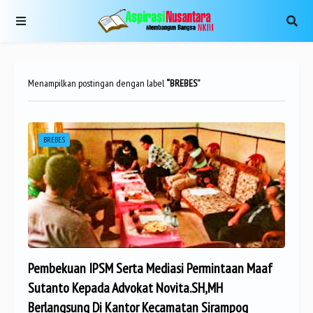
Menampilkan postingan dengan label
BREBES
BREBES
Pembekuan IPSM Serta Mediasi Permintaan Maaf
Sutanto Kepada Advokat Novita.SH,MH
Berlangsung Di Kantor Kecamatan Sirampog