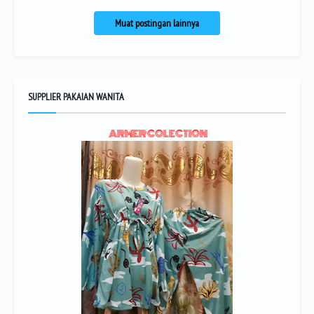
Muat postingan lainnya
SUPPLIER PAKAIAN WANITA
ARMER COLECTION