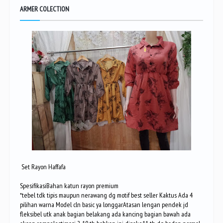
ARMER COLECTION
Set Rayon Haffafa
SpesifikasiBahan katun rayon premium
*tebel tdk tipis maupun nerawang dg motif best seller Kaktus Ada 4
pilihan warna Model cln basic ya longgarAtasan lengan pendek jd
fleksibel utk anak bagian belakang ada kancing bagian bawah ada