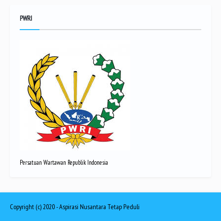
PWRI
Persatuan Wartawan Republik Indonesia
Copyright (c) 2020 -
Aspirasi Nusantara
Tetap Peduli