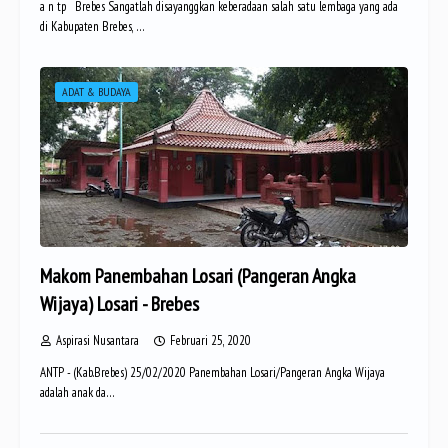
a n tp Brebes Sangatlah disayanggkan keberadaan salah satu lembaga yang ada
di Kabupaten Brebes, …
ADAT & BUDAYA
Makom Panembahan Losari (Pangeran Angka
Wijaya) Losari - Brebes
Aspirasi Nusantara
Februari 25, 2020
ANTP - (Kab.Brebes) 25/02/2020 Panembahan Losari/Pangeran Angka Wijaya
adalah anak da…