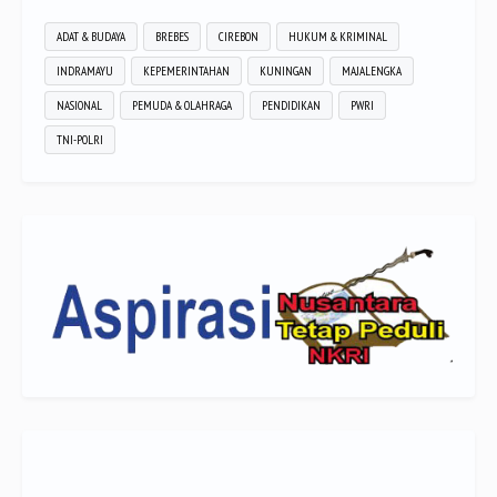
ADAT & BUDAYA
BREBES
CIREBON
HUKUM & KRIMINAL
INDRAMAYU
KEPEMERINTAHAN
KUNINGAN
MAJALENGKA
NASIONAL
PEMUDA & OLAHRAGA
PENDIDIKAN
PWRI
TNI-POLRI