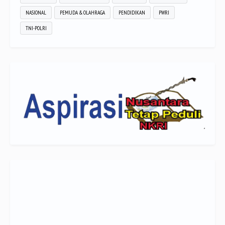
NASIONAL
PEMUDA & OLAHRAGA
PENDIDIKAN
PWRI
TNI-POLRI