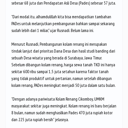
sebesar 68 juta dan Pendapatan Asli Desa (Pades) sebesar 57 juta.
"Dari modal itu, alhamdulillah kita bisa mendapatkan tambahan
PADes untuk melanjutkan pembangunan bahkan sampai sekarang
sudah lebih dari 1 miliar," ujar Rusnadi. Belum lama ini.
Menurut Rusnadi, Pembangunan kolam renang ini merupakan
tindak lanjut dari prioritas Dana Desa dan hasil studi banding dari
sebuah Desa wisata yang berada di Surabaya, Jawa Timur.
Sebelum dibangun kolam renang, harga sewa tanah TKD ini hanya
sekitar 600 ribu sampai 1,5 juta setahun karena faktor tanah
yang tidak produktif untuk pertanian, namun setelah dibangun
kolam renang, PADes meningkat menjadi 50 juta dalam satu bulan.
"Dengan adanya pariwisata Kolam Renang Cikomboy, UMKM
masyarakat sekitar juga meningkat. Kolam renang ini baru berjalan
8 bulan, namun sudah menghasilkan Pades 470 juta rupiah kotor
dan 225 juta rupiah bersih" jelasnya.