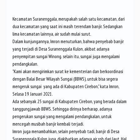
Kecamatan Suranenggala, merupakah salah satu kecamatan, dari
dua kecamatan yang saat ini masih terendam banjir. Sedangkan
lima kecamatan lainnya, air sudah mulai surut.
Dalam kunjungannya, Imron menuturkan, bahwa penyebab banjir
yang terjadi di Desa Suranenggala Kulon, akibat adanya
penyempitan sungai Winong. selain itu, sungai juga mengalami
pendangkalan.
"Kami akan mengirimkan surat ke kementerian dan berkoordinasi
dengan Balai Besar Wilayah Sungai (BBWS), untuk bisa segera
mengeruk sungai yang ada di Kabupaten Cirebon," kata Imron,
Selasa 19 Januari 2021.
Ada sebanyak 25 sungai di Kabupaten Cirebon, yang berada dalam
tanggungjawab BBWS. Sehingga dirinya berharap, adanya
pengerukan sungai yang mengalami pendangkalan, untuk
mencegah musibah banjir kembali terjadi.
Imron juga menambahkan, selain penyebab tadi, banjir di Desa
Suranenggala Kulon juga, diakibatkan adanya air rob dari laut. Hal